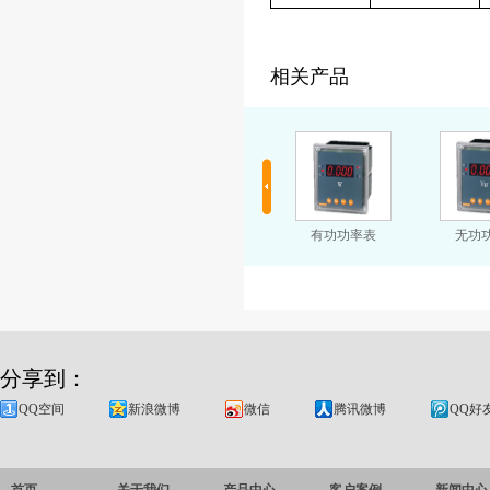
相关产品
功率因数表
智能式单相电流表
有功功率表
无功
分享到：
QQ空间
新浪微博
微信
腾讯微博
QQ好