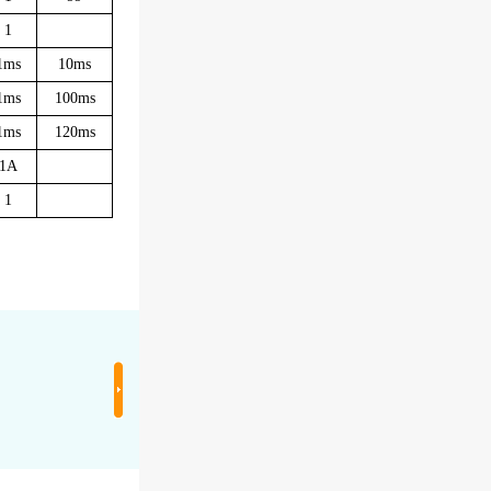
1
1ms
10ms
1ms
100ms
1ms
120ms
1A
1