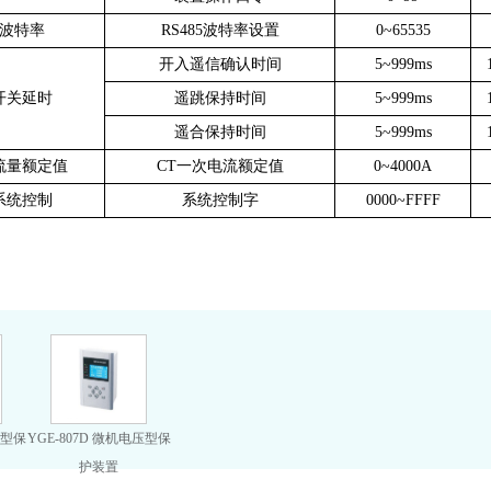
波特率
RS485波特率设置
0~65535
开入遥信确认时间
5~999ms
开关延时
遥跳保持时间
5~999ms
遥合保持时间
5~999ms
流量额定值
CT一次电流额定值
0~4000A
系统控制
系统控制字
0000~FFFF
流型保
YGE-807D 微机电压型保
护装置