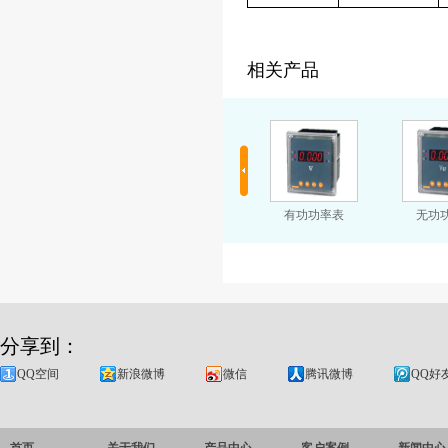
相关产品
功率因数表
智能式单相电流表
有功功率表
无功
分享到：
QQ空间
新浪微博
微信
腾讯微博
QQ好